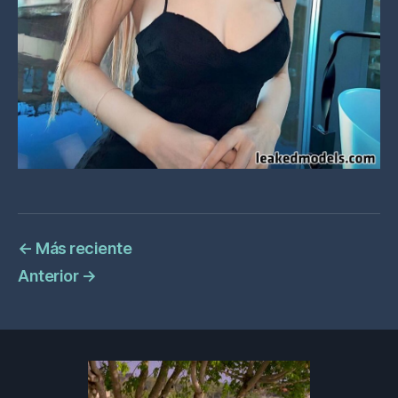
←
Más reciente
Anterior
→