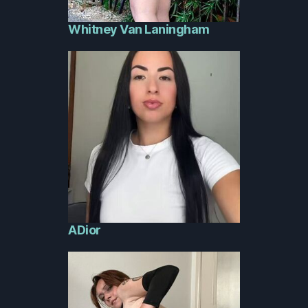
Whitney Van Laningham
ADior