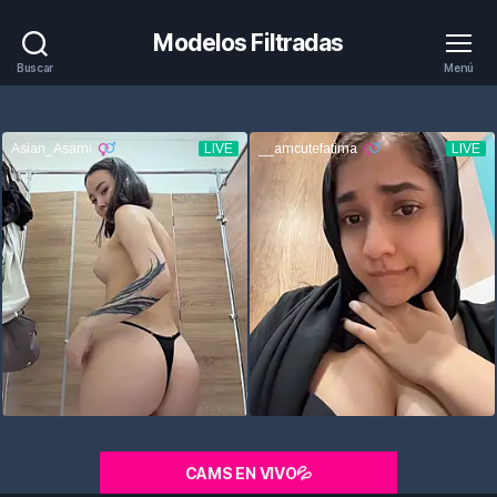
Modelos Filtradas
Buscar
Menú
CAMS EN VIVO💦