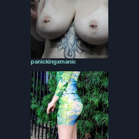
panickingxmanic