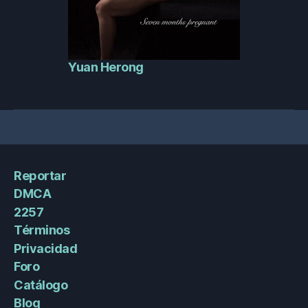
Yuan Herong
Reportar
DMCA
2257
Términos
Privacidad
Foro
Catálogo
Blog