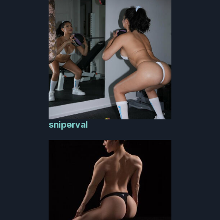
sniperval