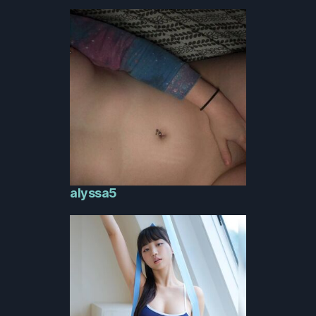
alyssa5