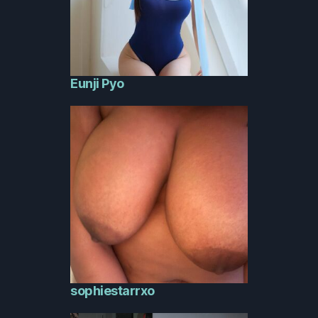
Eunji Pyo
sophiestarrxo