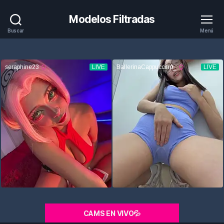
Modelos Filtradas
Buscar
Menú
CAMS EN VIVO💦