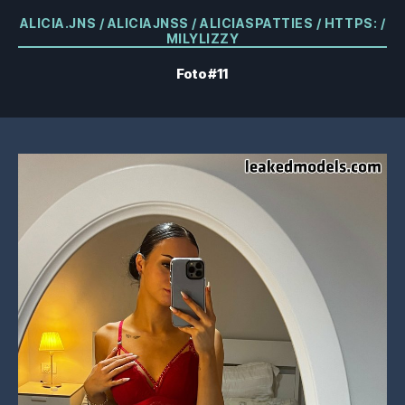
Categorías
ALICIA.JNS / ALICIAJNSS / ALICIASPATTIES / HTTPS: /
MILYLIZZY
Foto #11