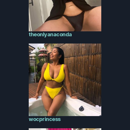
theonlyanaconda
wocprincess