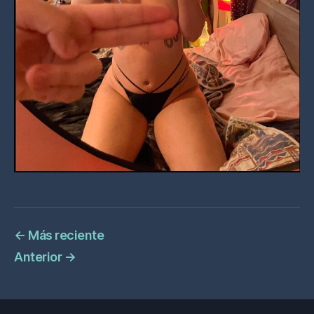
←
Más reciente
Anterior
→