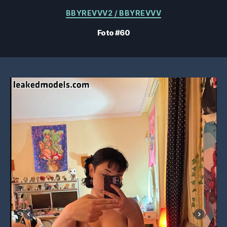
Categorías
BBYREVVV2 / BBYREVVV
Foto #60