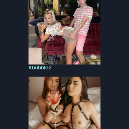
Kbubblez