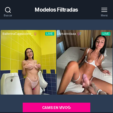
Modelos Filtradas
Buscar
Menú
CAMS EN VIVO💦