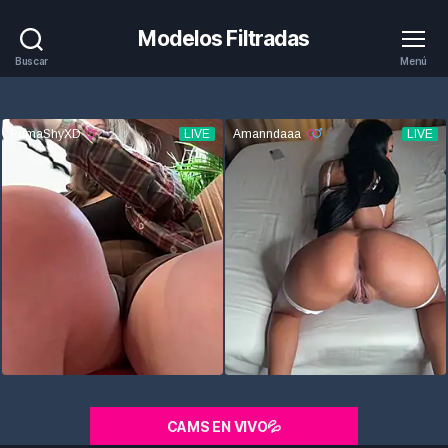
Modelos Filtradas
Buscar
Menú
CAMS EN VIVO💦