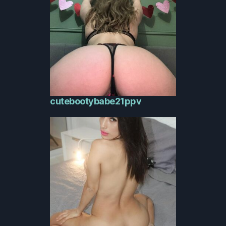
cutebootybabe21ppv