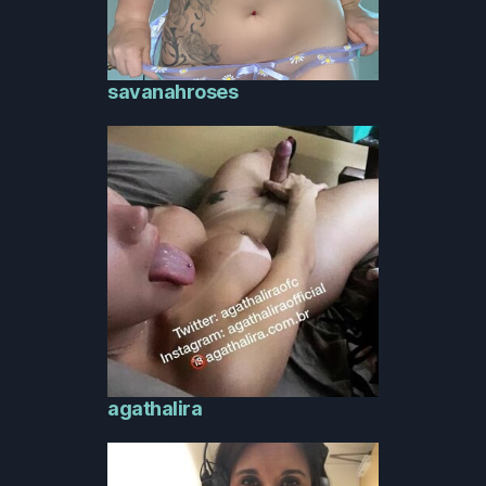
savanahroses
agathalira