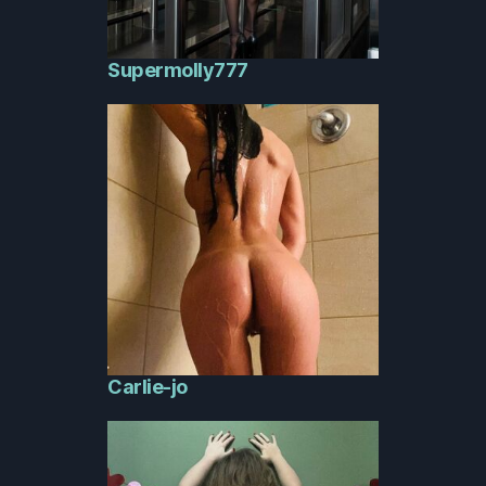
Supermolly777
Carlie-jo