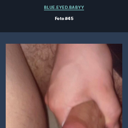
Categorías
BLUE.EYED.BABYY
Foto #45