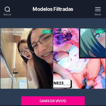
Modelos Filtradas
Buscar
Menú
CAMS EN VIVO💦