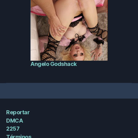
Angelo Godshack
Reportar
DMCA
2257
Términos