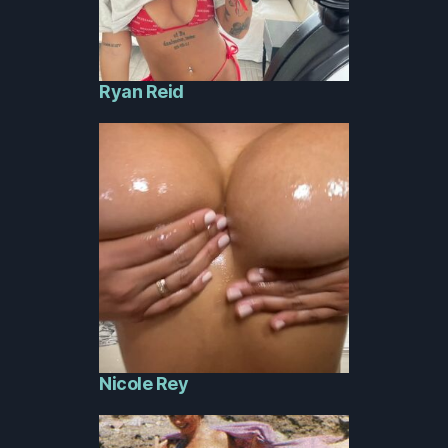
Ryan Reid
Nicole Rey