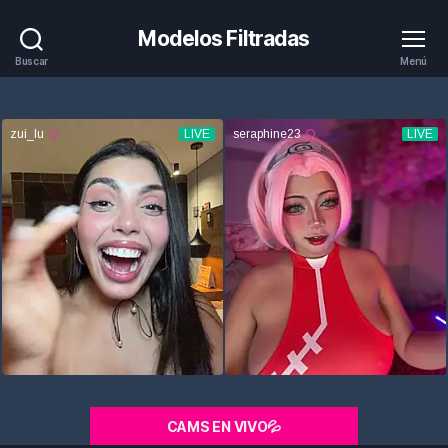
Modelos Filtradas
Buscar
Menú
CAMS EN VIVO💦