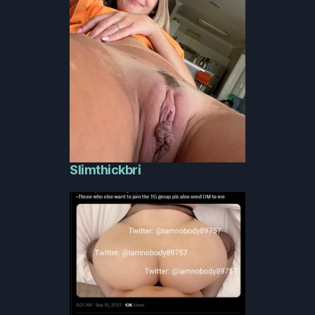
Slimthickbri