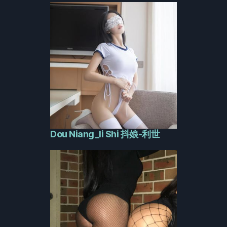
Dou Niang_li Shi 抖娘-利世