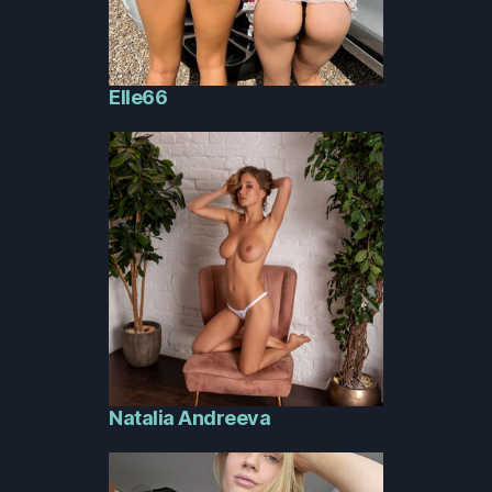
Elle66
Natalia Andreeva