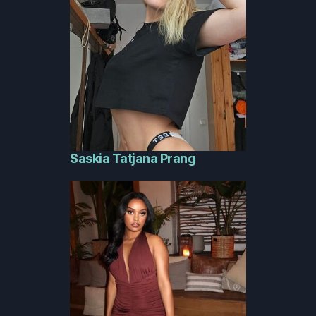
Saskia Tatjana Prang