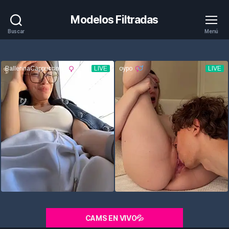
Modelos Filtradas
Buscar
Menú
CAMS EN VIVO💦