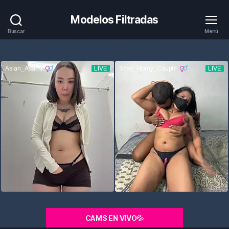
Modelos Filtradas
Buscar
Menú
CAMS EN VIVO💦