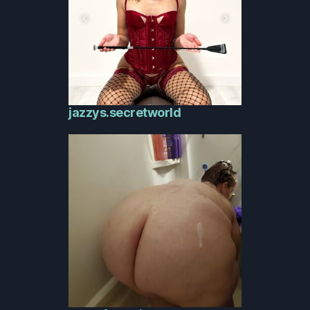
jazzys.secretworld