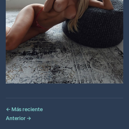
←
Más reciente
Anterior
→