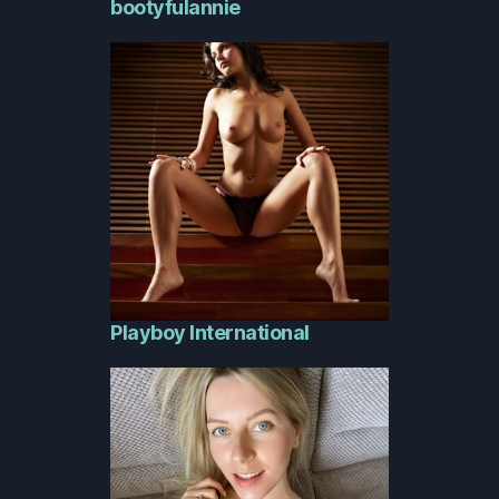
bootyfulannie
Playboy International