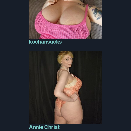
kochansucks
Annie Christ