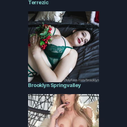
Terrezic
Brooklyn Springvalley