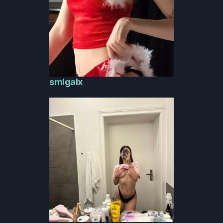
smlgalx