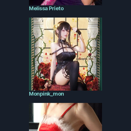
Melissa Prieto
Monpink_mon