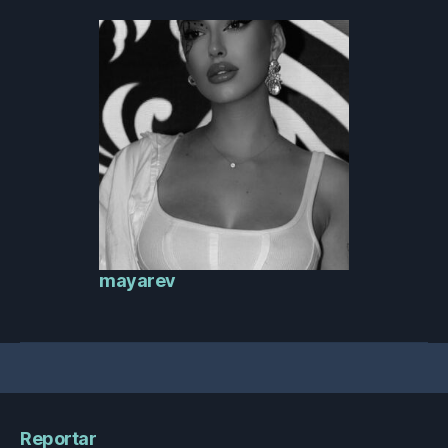
mayarev
Reportar