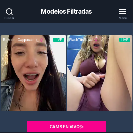
Modelos Filtradas
Buscar
Menú
CAMS EN VIVO💦