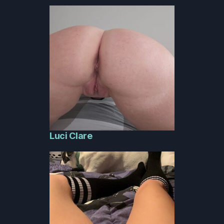
Luci Clare