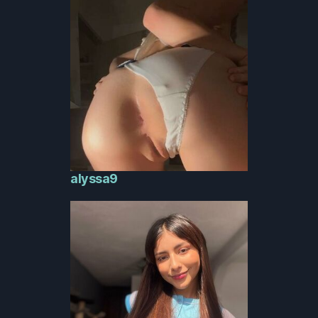
alyssa9