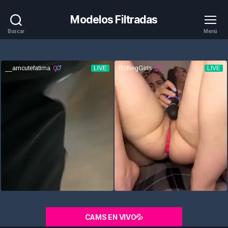
Modelos Filtradas
Buscar
Menú
CAMS EN VIVO💦