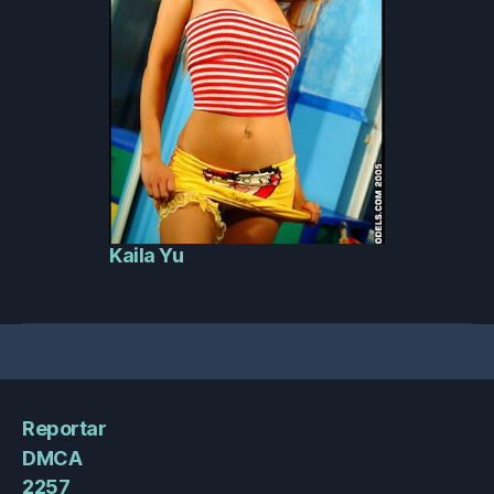
Kaila Yu
Reportar
DMCA
2257