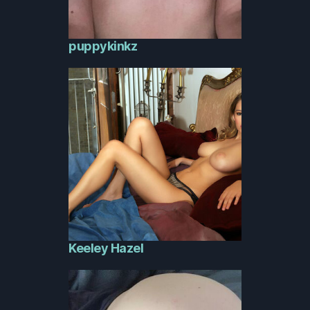
puppykinkz
Keeley Hazel