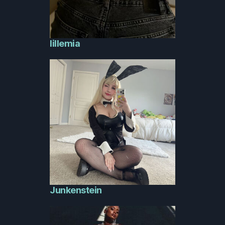
lillemia
Junkenstein