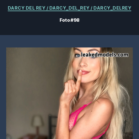
Categorías
DARCY DEL REY / DARCY_DEL_REY / DARCY_DELREY
Foto #98