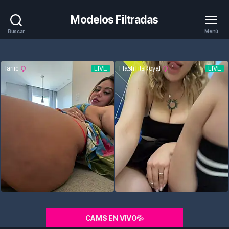
Modelos Filtradas
Buscar
Menú
CAMS EN VIVO💦