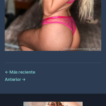
←
Más reciente
Anterior
→