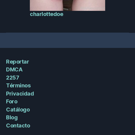
charlottedoe
Reportar
DMCA
2257
Términos
Privacidad
Foro
Catálogo
Blog
Contacto