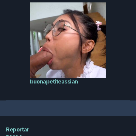
buonapetiteassian
Reportar