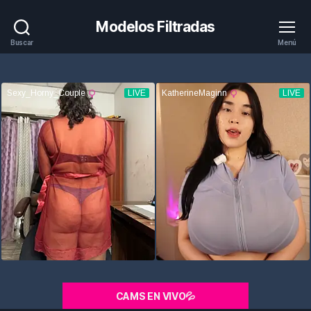
Modelos Filtradas
Buscar
Menú
CAMS EN VIVO💦