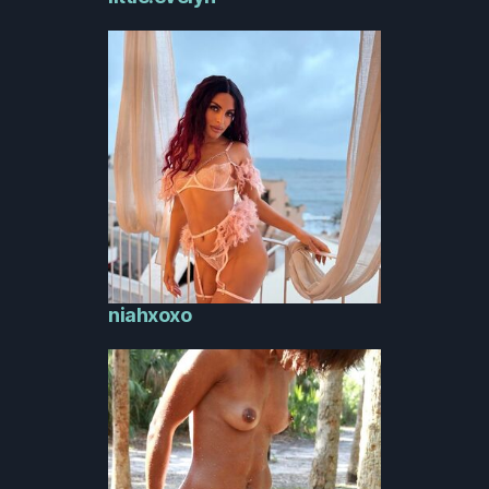
niahxoxo