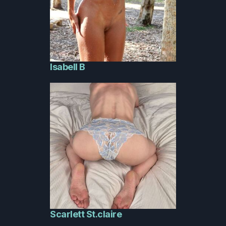
Isabell B
Scarlett St.claire