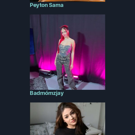
Peyton Sama
Badmómzjay