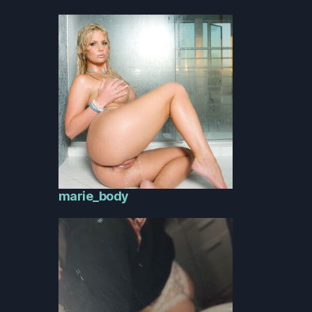
marie_body