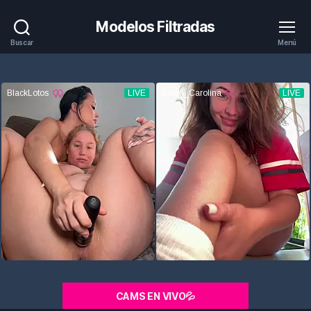
Modelos Filtradas
Buscar
Menú
CAMS EN VIVO💦