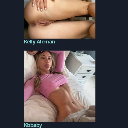
Kelly Aleman
Kbbaby