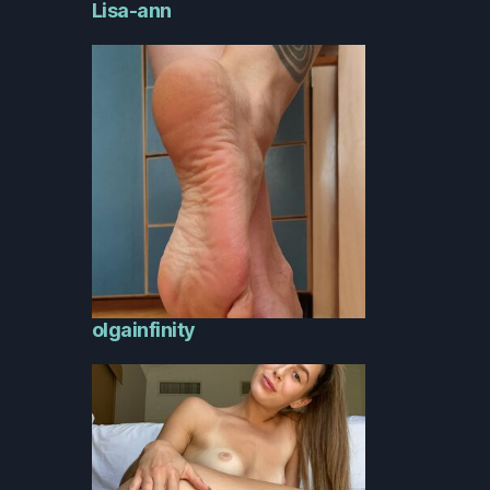
Lisa-ann
olgainfinity