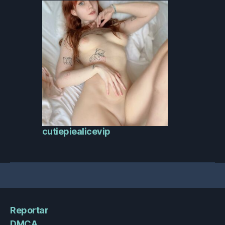
cutiepiealicevip
Reportar
DMCA