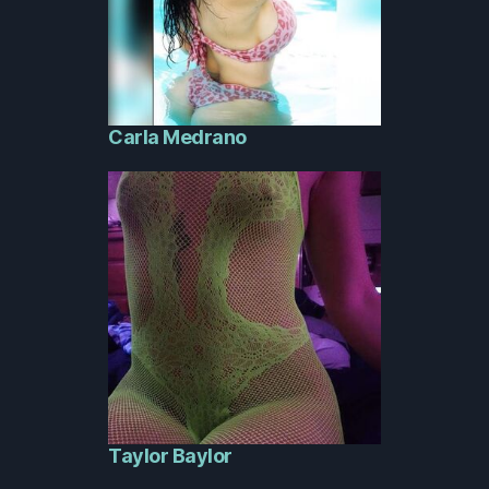
Carla Medrano
Taylor Baylor