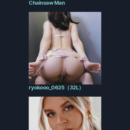
Chainsaw Man
ryokooo_0625（32L）