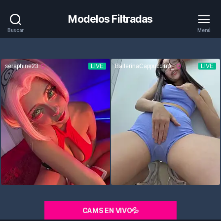
Modelos Filtradas
Buscar
Menú
CAMS EN VIVO💦