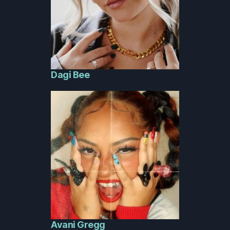
Dagi Bee
Avani Gregg