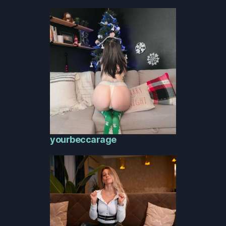
yourbeccarage