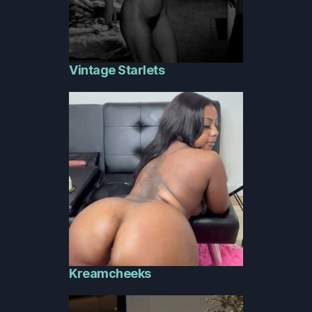
Vintage Starlets
Kreamcheeks