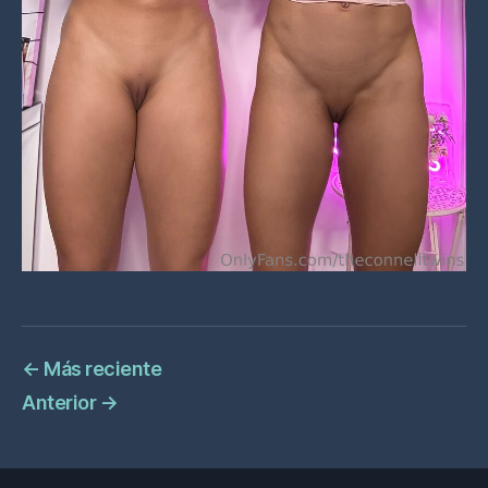
←
Más reciente
Anterior
→