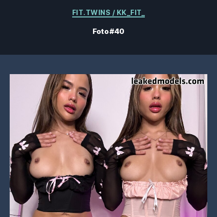
Categorías
FIT.TWINS / KK_FIT_
Foto #40