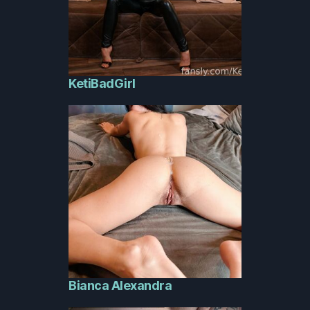
KetiBadGirl
Bianca Alexandra