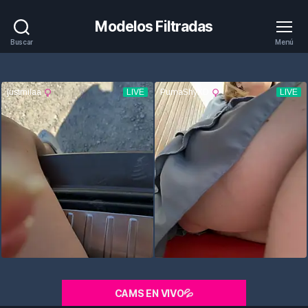
Modelos Filtradas
Buscar
Menú
CAMS EN VIVO💦