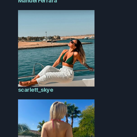
Manuel Ferrara
scarlett_skye