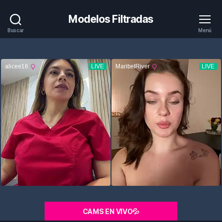
Modelos Filtradas
Buscar
Menú
CAMS EN VIVO💦