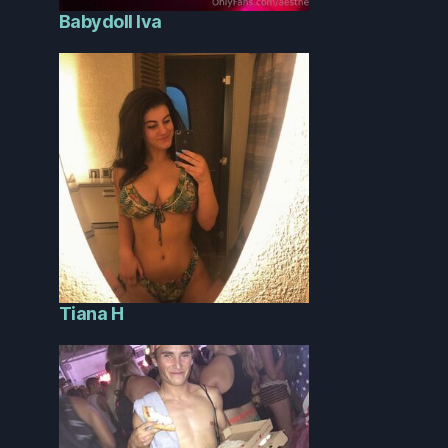
Babydoll Iva
Tiana H