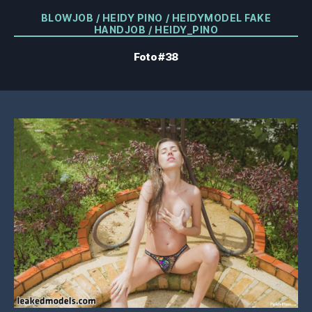
Categorías
BLOWJOB / HEIDY PINO / HEIDYMODEL FAKE
HANDJOB / HEIDY_PINO
Foto #38