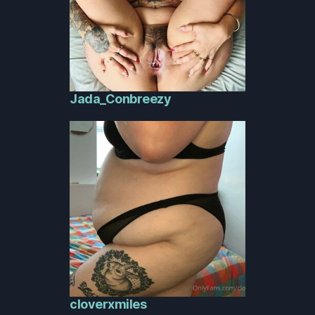
Jada_Conbreezy
cloverxmiles