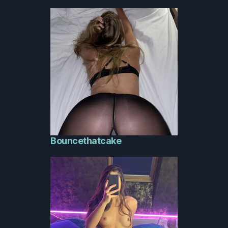
Bouncethatcake