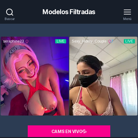
Modelos Filtradas
Buscar
Menú
CAMS EN VIVO💦