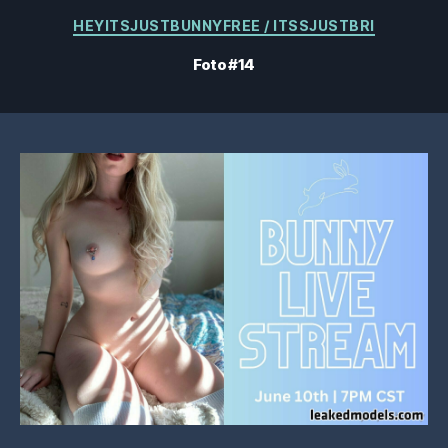
Categorías
HEYITSJUSTBUNNYFREE / ITSSJUSTBRI
Foto #14