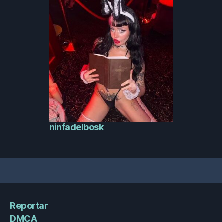
ninfadelbosk
Reportar
DMCA