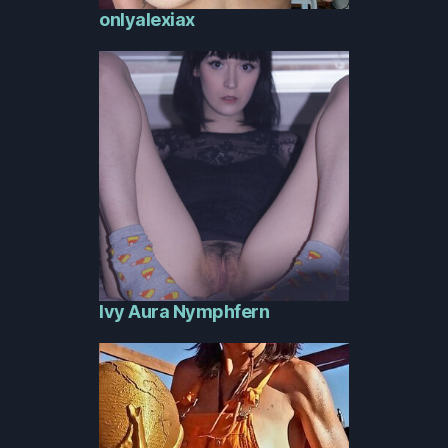
onlyalexiax
Ivy Aura Nymphfern