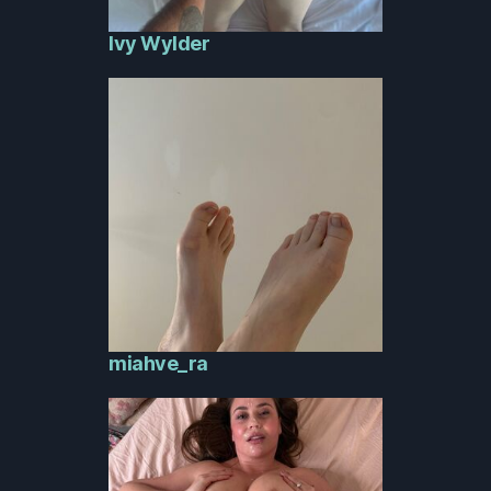
Ivy Wylder
miahve_ra