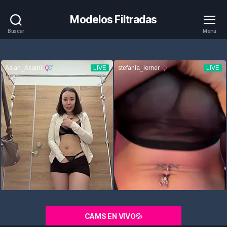
Modelos Filtradas
Buscar
Menú
CAMS EN VIVO💦