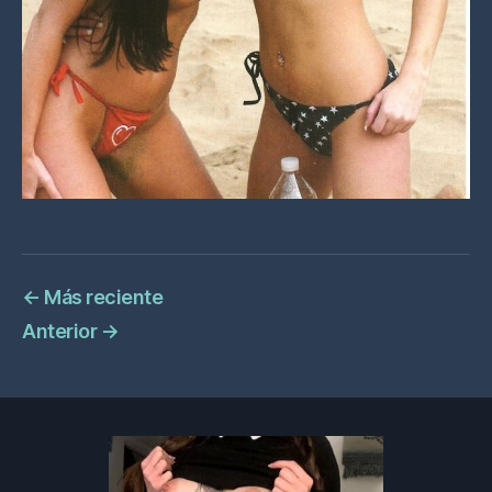
←
Más reciente
Anterior
→