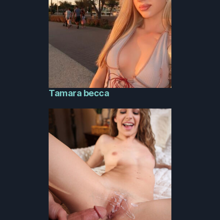
Tamara becca