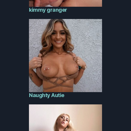
kimmy granger
Naughty Autie