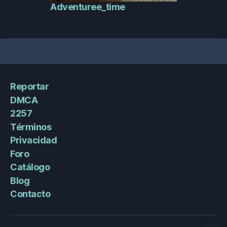
Adventuree_time
Reportar
DMCA
2257
Términos
Privacidad
Foro
Catálogo
Blog
Contacto