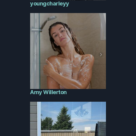
youngcharleyy
Amy Willerton