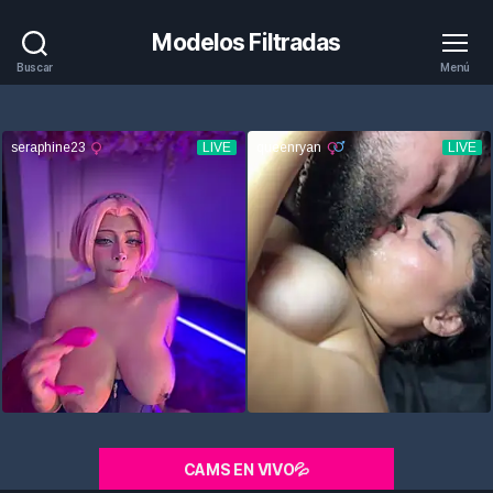
Modelos Filtradas
Buscar
Menú
CAMS EN VIVO💦