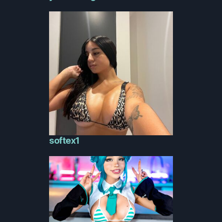
softex1