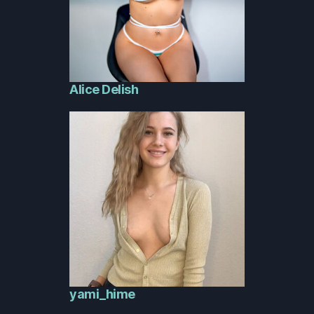
Alice Delish
yami_hime