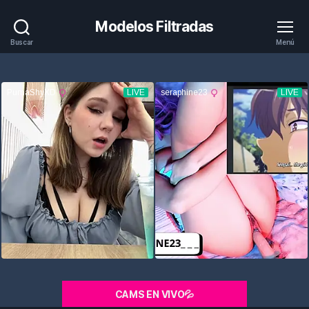
Modelos Filtradas
Buscar
Menú
CAMS EN VIVO💦