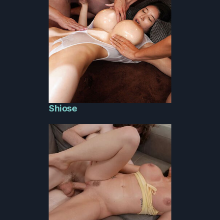
Shiose