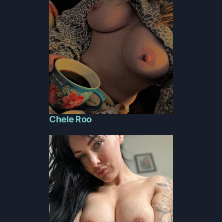
Chele Roo