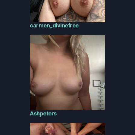
carmen_divinefree
Ashpeters