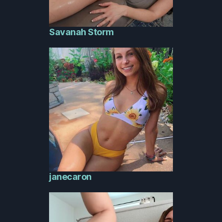
Savanah Storm
janecaron