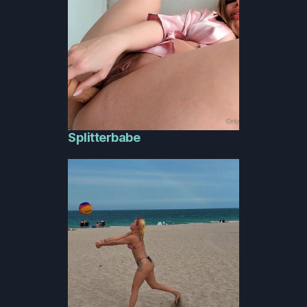
Splitterbabe