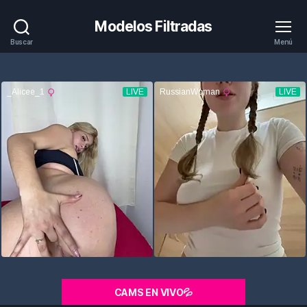
Modelos Filtradas
Buscar
Menú
CAMS EN VIVO💦