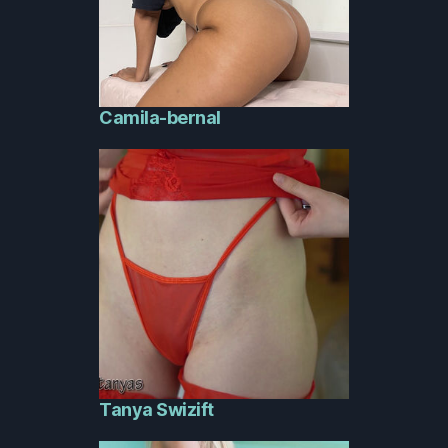
Camila-bernal
Tanya Swizift