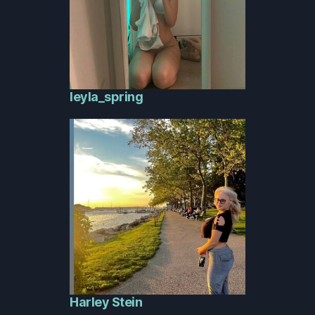
leyla_spring
Harley Stein