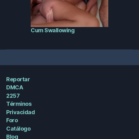
Cum Swallowing
Reportar
DMCA
2257
Términos
Privacidad
Foro
Catálogo
Blog