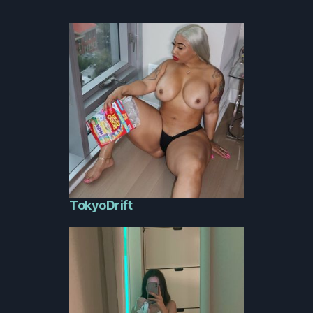
TokyoDrift