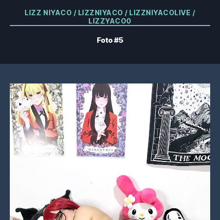
Categorías
LIZZ NIYACO / LIZZNIYACO / LIZZNIYACOLIVE /
LIZZYACO0
Foto #5