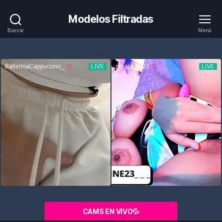
Modelos Filtradas
Buscar
Menú
CAMS EN VIVO💦