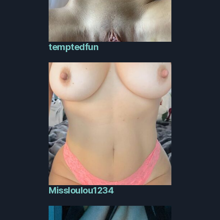
temptedfun
Missloulou1234