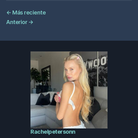
←
Más reciente
Anterior
→
Rachelpetersonn