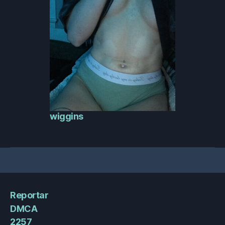
wiggins
Reportar
DMCA
2257