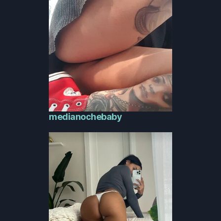
medianochebaby