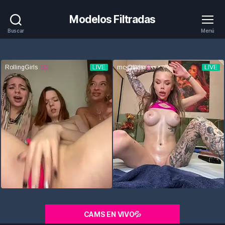
Modelos Filtradas
Buscar
Menú
CAMS EN VIVO💦