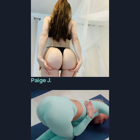
Paige J.