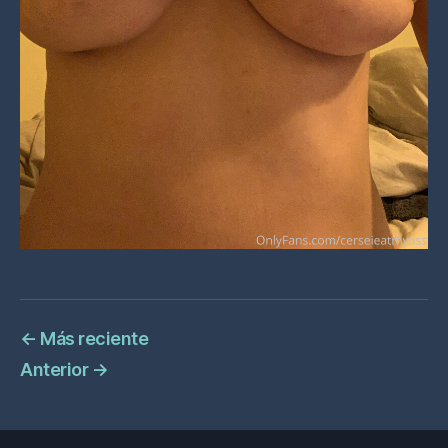
←
Más reciente
Anterior
→