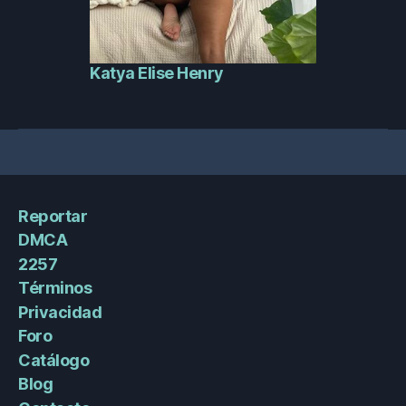
Katya Elise Henry
Reportar
DMCA
2257
Términos
Privacidad
Foro
Catálogo
Blog