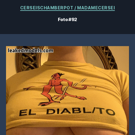
Categorías
CERSEISCHAMBERPOT / MADAMECERSEI
Foto #92