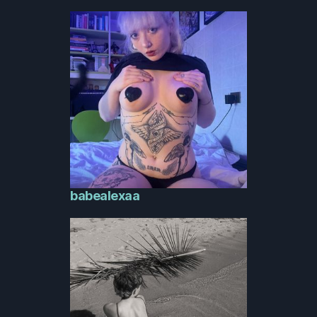
babealexaa