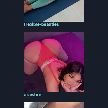
Flexible-beauties
arawhre