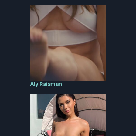
Aly Raisman