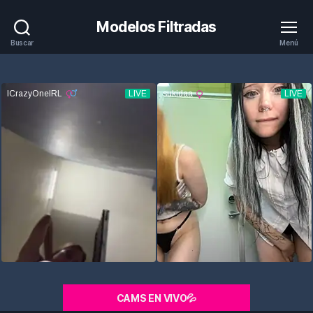
Modelos Filtradas
Buscar
Menú
CAMS EN VIVO💦