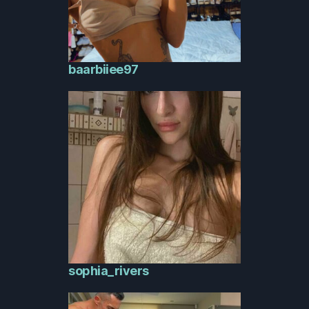
baarbiiee97
sophia_rivers