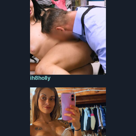
ih8holly