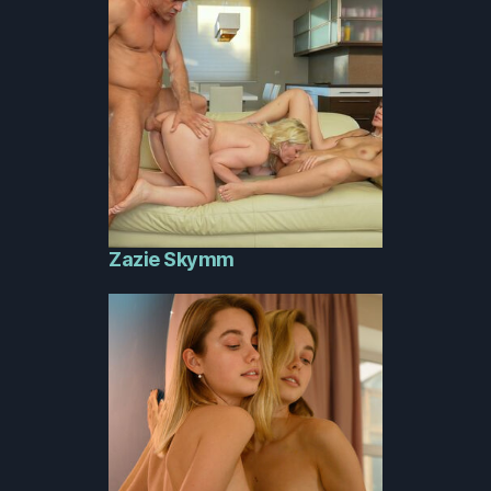
Zazie Skymm