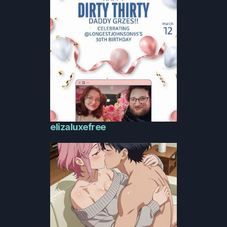
elizaluxefree