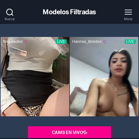
Modelos Filtradas
Buscar
Menú
CAMS EN VIVO💦