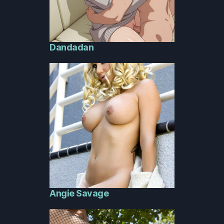
Dandadan
Angie Savage