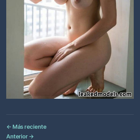
←
Más reciente
Anterior
→