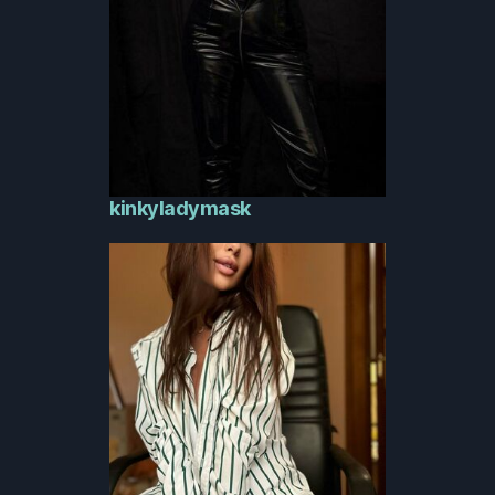
kinkyladymask