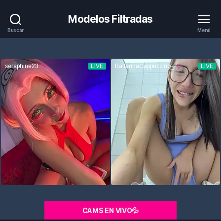
Modelos Filtradas
Buscar
Menú
CAMS EN VIVO💦