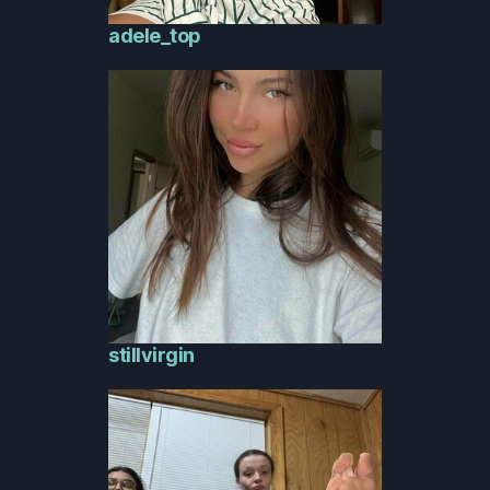
adele_top
stillvirgin