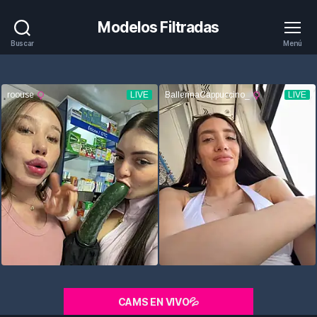
Modelos Filtradas
Buscar
Menú
CAMS EN VIVO💦