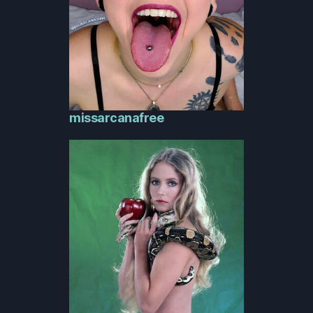
missarcanafree