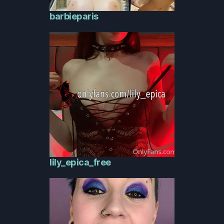
barbieparis
lily_epica_free