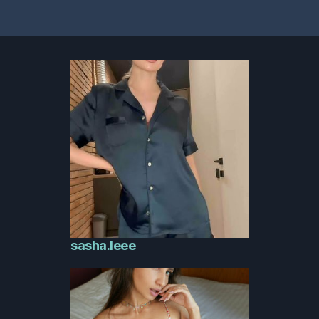
sasha.leee