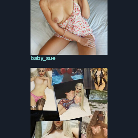
baby_sue