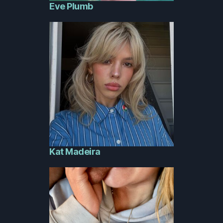
Eve Plumb
Kat Madeira