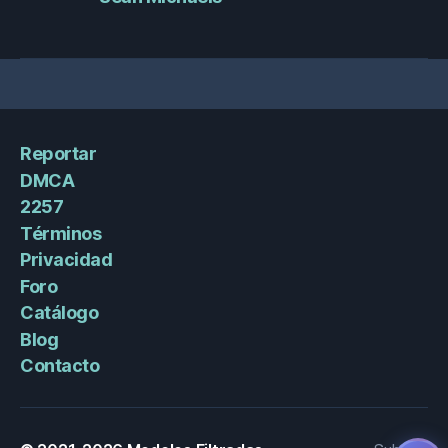
Reportar
DMCA
2257
Términos
Privacidad
Foro
Catálogo
Blog
Contacto