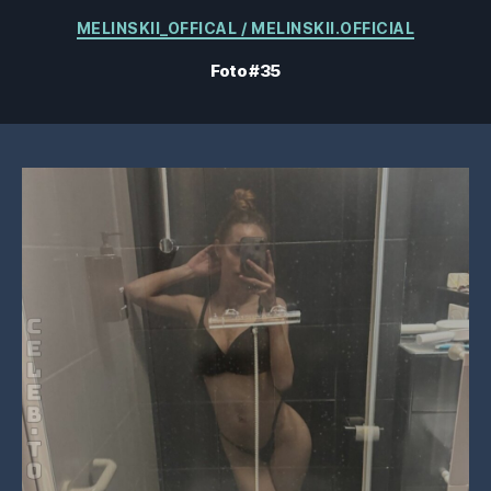
Categorías
MELINSKII_OFFICAL / MELINSKII.OFFICIAL
Foto #35