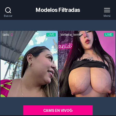
Modelos Filtradas
Buscar
Menú
CAMS EN VIVO💦