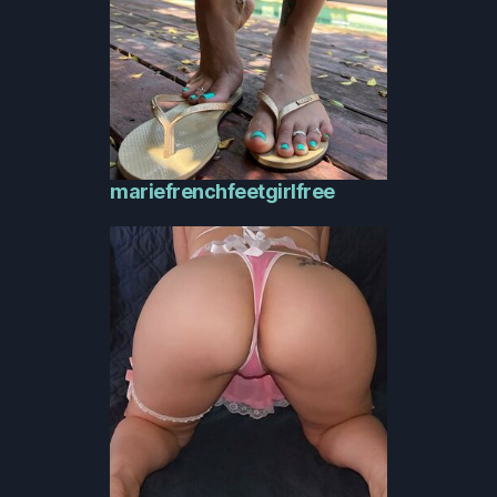
mariefrenchfeetgirlfree