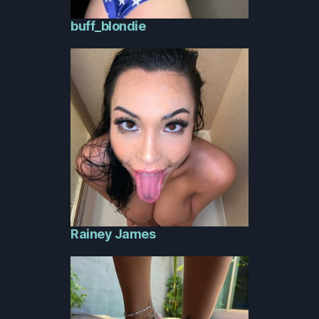
buff_blondie
Rainey James