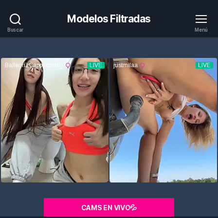
Modelos Filtradas
Buscar
Menú
CAMS EN VIVO💦