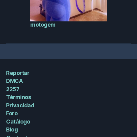
motogem
Reportar
DMCA
2257
Términos
Privacidad
Foro
Catálogo
Blog