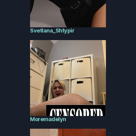
Svetlana_Shtypir
Moremadelyn