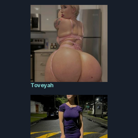
Toveyah