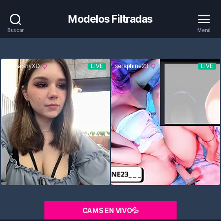
Modelos Filtradas
Buscar
Menú
CAMS EN VIVO💦