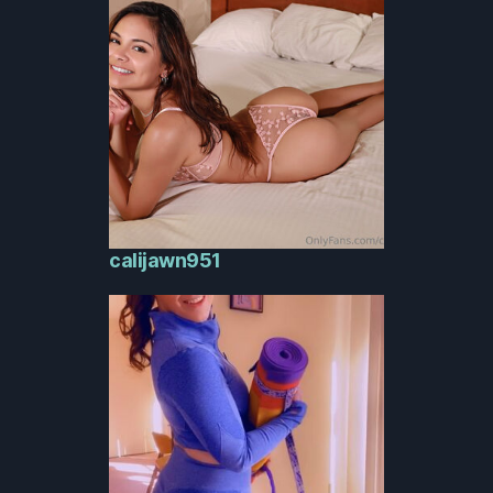
calijawn951