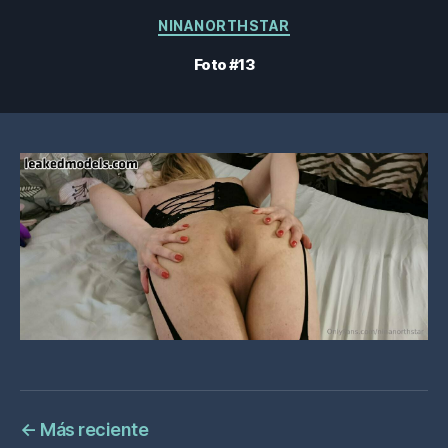
Categorías
NINANORTHSTAR
Foto #13
←
Más reciente