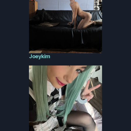
Joeykim