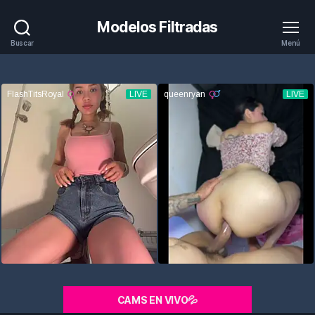
Modelos Filtradas
Buscar
Menú
CAMS EN VIVO💦