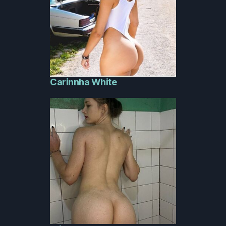
Carinnha White