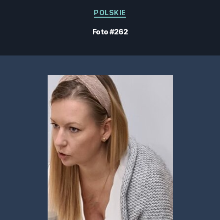
Categorías
POLSKIE
Foto #262