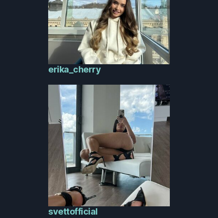
erika_cherry
svettofficial