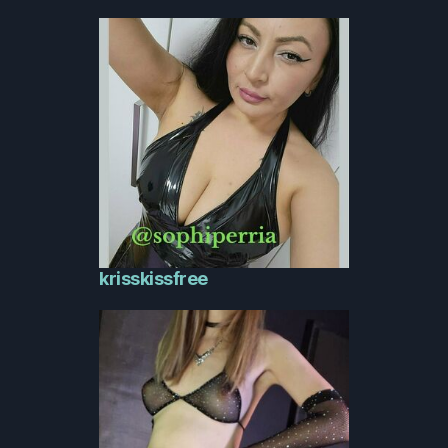
krisskissfree