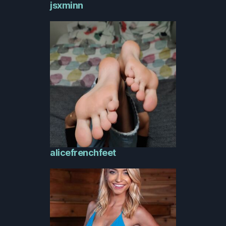
jsxminn
alicefrenchfeet