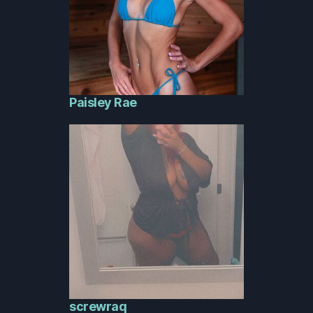
Paisley Rae
screwraq