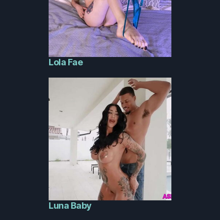
Lola Fae
Luna Baby