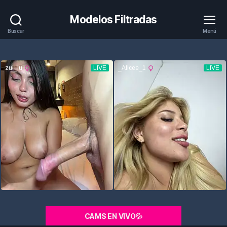
Modelos Filtradas
Buscar
Menú
CAMS EN VIVO💦