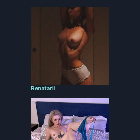
Renatarii