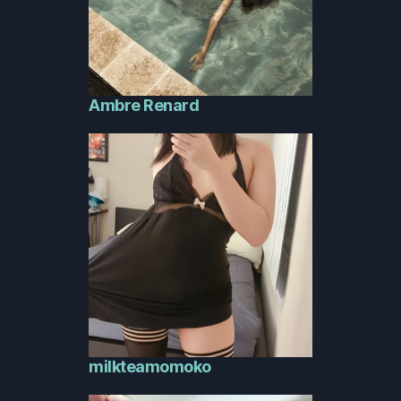
Ambre Renard
milkteamomoko