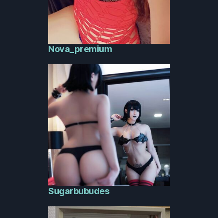
Nova_premium
Sugarbubudes