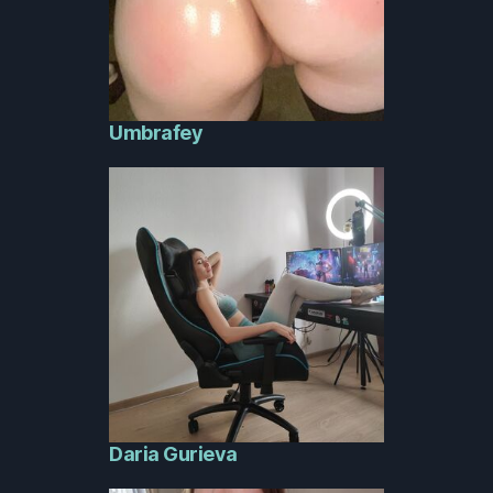
Umbrafey
Daria Gurieva