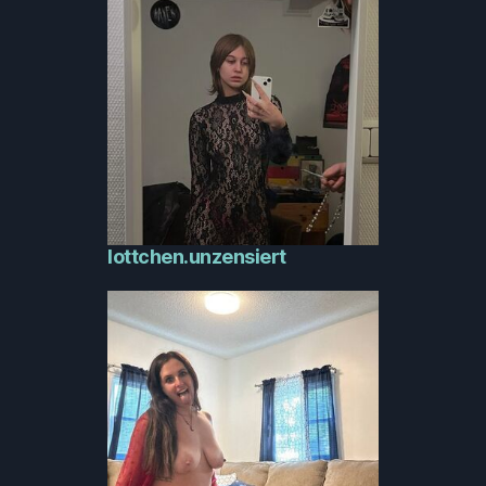
lottchen.unzensiert