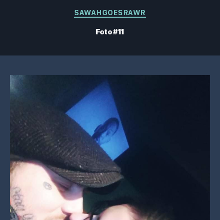
Categorías
SAWAHGOESRAWR
Foto #11