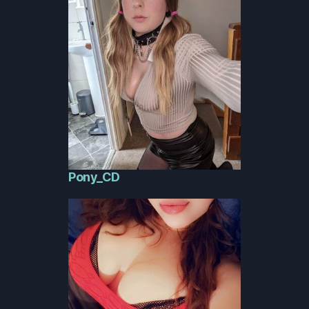
Pony_CD