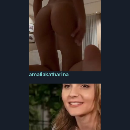
amaliakatharina