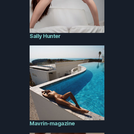
Sally Hunter
Mavrin-magazine