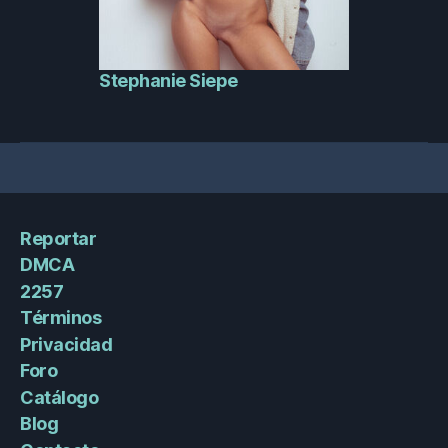
Stephanie Siepe
Reportar
DMCA
2257
Términos
Privacidad
Foro
Catálogo
Blog