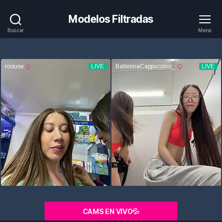
Modelos Filtradas
Buscar
Menú
CAMS EN VIVO💦