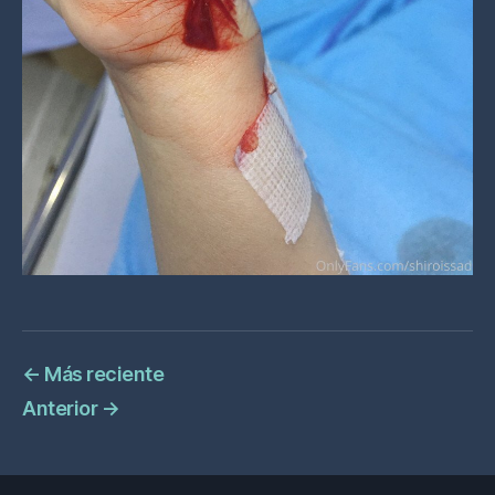
←
Más reciente
Anterior
→