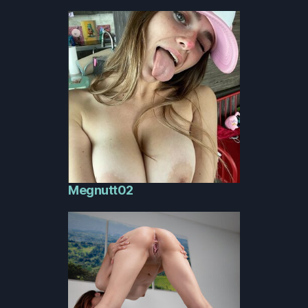
Megnutt02