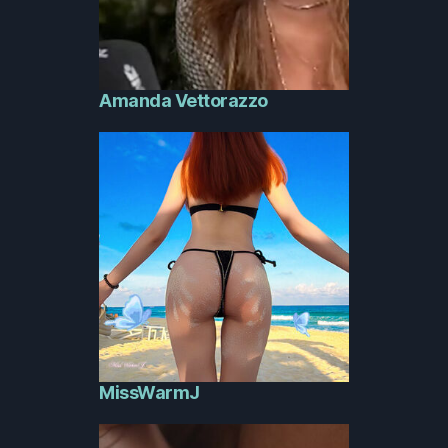
Amanda Vettorazzo
MissWarmJ