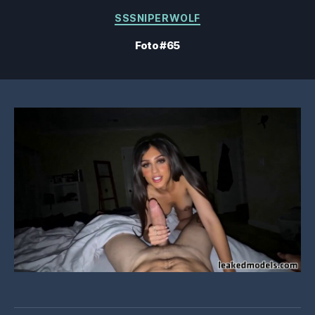
Categorías
SSSNIPERWOLF
Foto #65