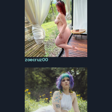
zoecruz00