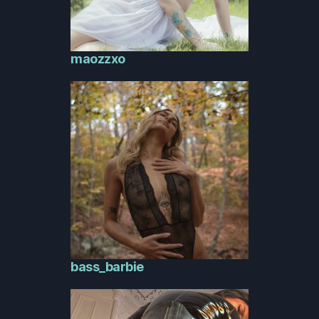
maozzxo
bass_barbie