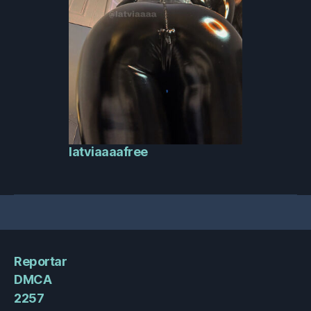
latviaaaafree
Reportar
DMCA
2257