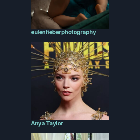
eulenfieberphotography
Anya Taylor