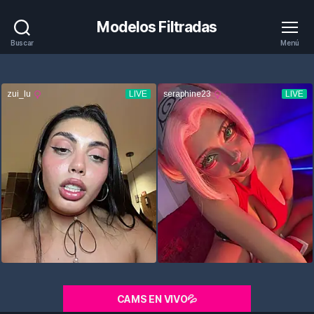
Modelos Filtradas
Buscar
Menú
CAMS EN VIVO💦