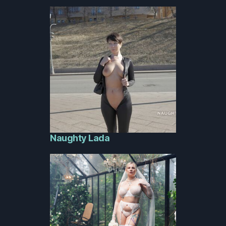
Naughty Lada