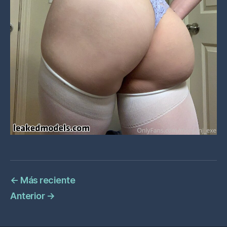
←
Más reciente
Anterior
→