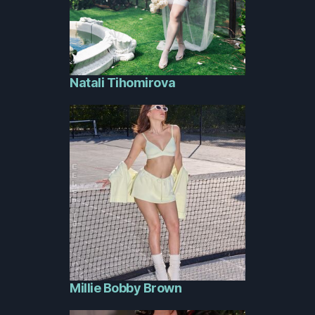
Natali Tihomirova
Millie Bobby Brown