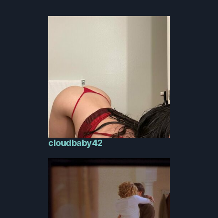
cloudbaby42