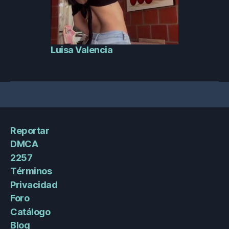
Luisa Valencia
Reportar
DMCA
2257
Términos
Privacidad
Foro
Catálogo
Blog