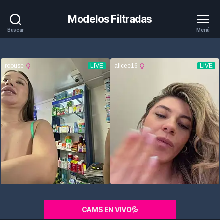
Modelos Filtradas
Buscar
Menú
CAMS EN VIVO💦