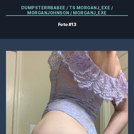
Categorías
DUMPSTERRBABEE / TS MORGANJ_EXE /
M0RGANJ0HNSON / MORGANJ_EXE
Foto #13