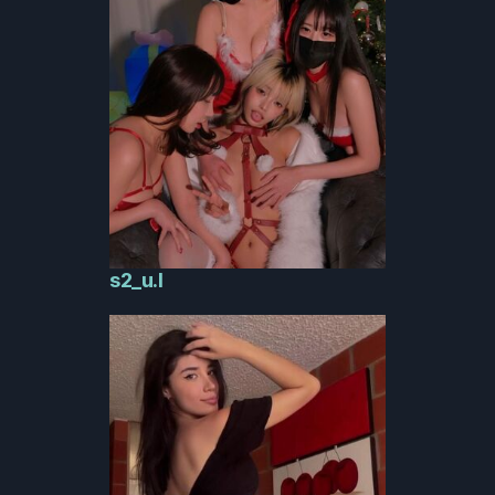
s2_u.l