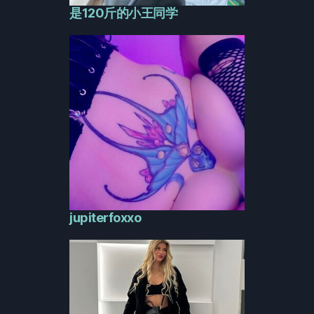
是120斤的小王同学
jupiterfoxxo