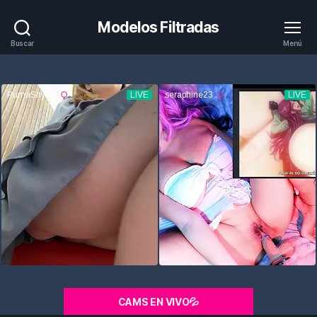
Modelos Filtradas
Buscar
Menú
CAMS EN VIVO💦