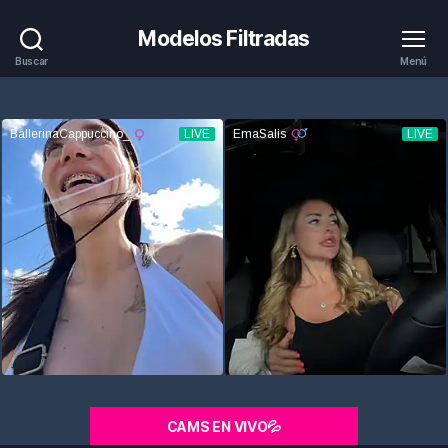
Modelos Filtradas
Buscar
Menú
CAMS EN VIVO💦