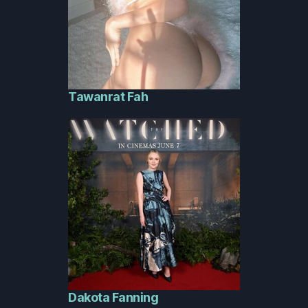
Tawanrat Fah
Dakota Fanning