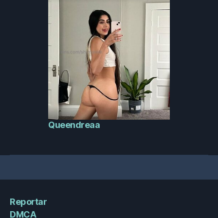
Queendreaa
Reportar
DMCA