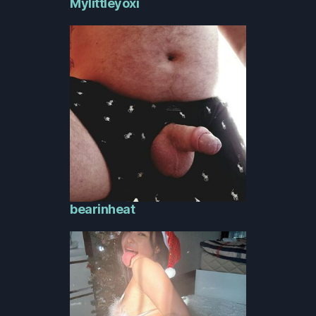
Mylittleyoxi
bearinheat