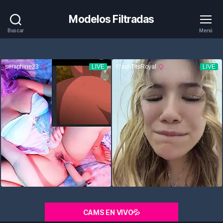
Modelos Filtradas
Buscar
Menú
CAMS EN VIVO💦