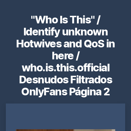
"Who Is This" /
Identify unknown
Hotwives and QoS in
here /
who.is.this.official
Desnudos Filtrados
OnlyFans Página 2