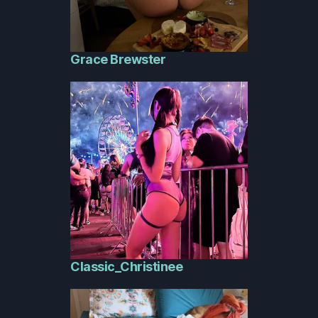
Grace Brewster
Classic_Christinee