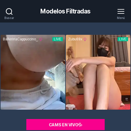
Modelos Filtradas
Buscar
Menú
CAMS EN VIVO💦