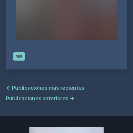
VER
Navegación
←
Publicaciones más recientes
de
Publicaciones anteriores
→
publicaciones