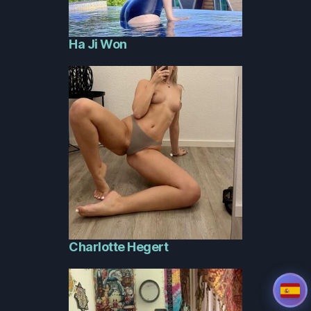
Ha Ji Won
Charlotte Hegert