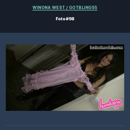
Categorías
WINONA WEST / GOTBLING55
Foto #98