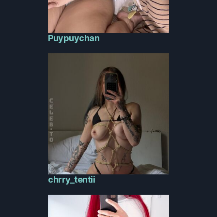
Puypuychan
chrry_tentii