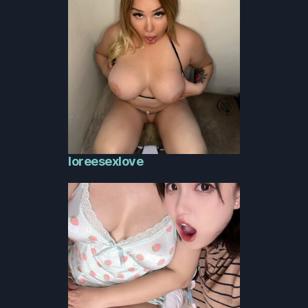
loreesexlove