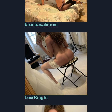
brunaasalimeni
Lexi Knight