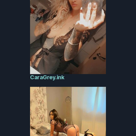
CaraGrey.ink