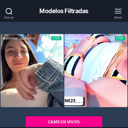
Modelos Filtradas
Buscar
Menú
CAMS EN VIVO💦