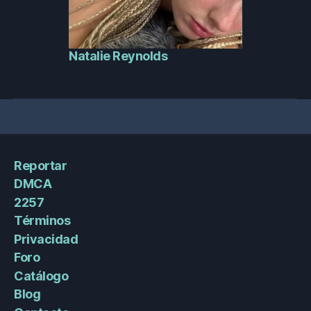
Natalie Reynolds
Reportar
DMCA
2257
Términos
Privacidad
Foro
Catálogo
Blog