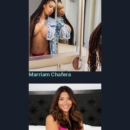
Marriam Chafera