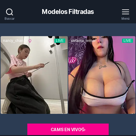
Modelos Filtradas
Buscar
Menú
CAMS EN VIVO💦