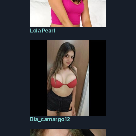
Lola Pearl
Bia_camargo12