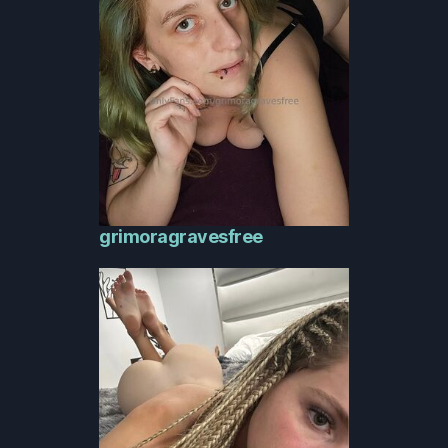
grimoragravesfree