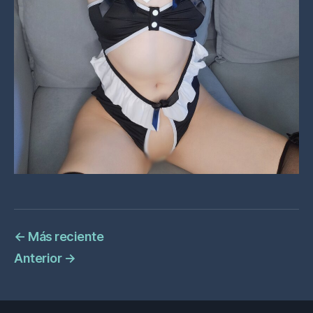
←
Más reciente
Anterior
→