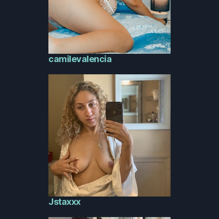
camilevalencia
Jstaxxx