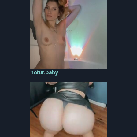
notur.baby