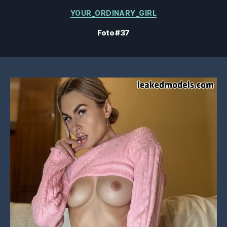
Categorías
YOUR_ORDINARY_GIRL
Foto #37