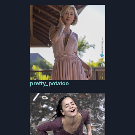
pretty_potatoo