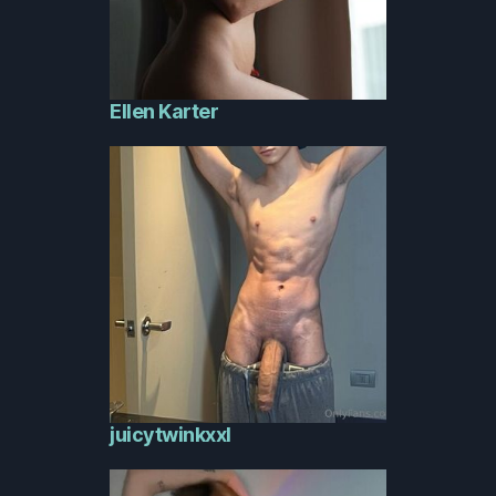
Ellen Karter
juicytwinkxxl