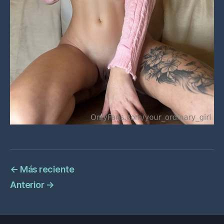
←
Más reciente
Anterior
→