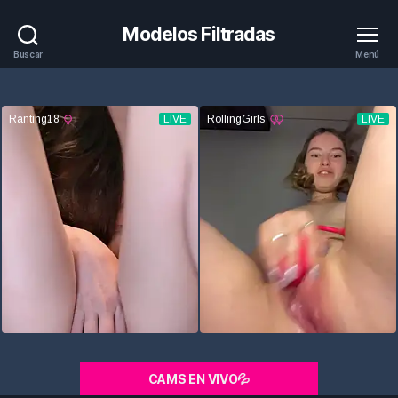
Modelos Filtradas
Buscar
Menú
CAMS EN VIVO💦