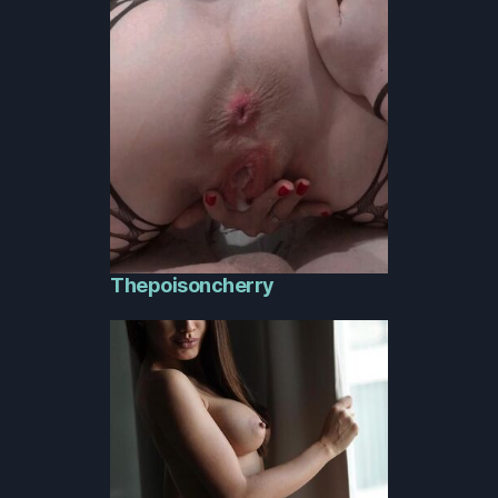
Thepoisoncherry