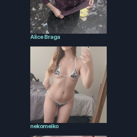
Alice Braga
nekomeiko