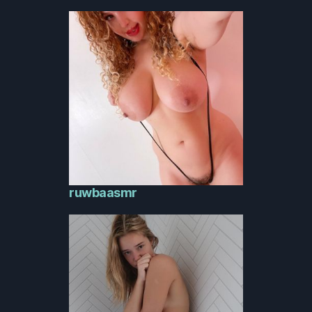
ruwbaasmr