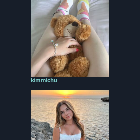
kimmichu