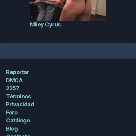
Miley Cyrus
Reportar
DMCA
2257
Términos
Privacidad
Foro
Catálogo
Blog