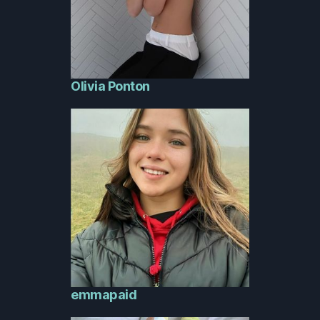
Olivia Ponton
emmapaid