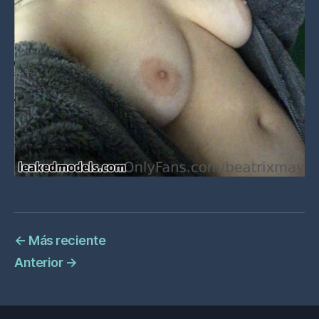
←
Más reciente
Anterior
→