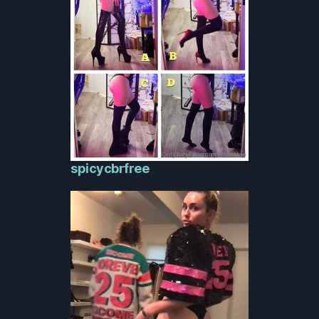
spicycbrfree