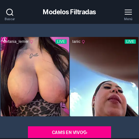
Modelos Filtradas
Buscar
Menú
CAMS EN VIVO💦