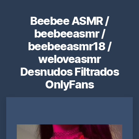
Beebee ASMR /
beebeeasmr /
beebeeasmr18 /
weloveasmr
Desnudos Filtrados
OnlyFans