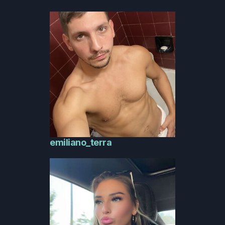
emiliano_terra