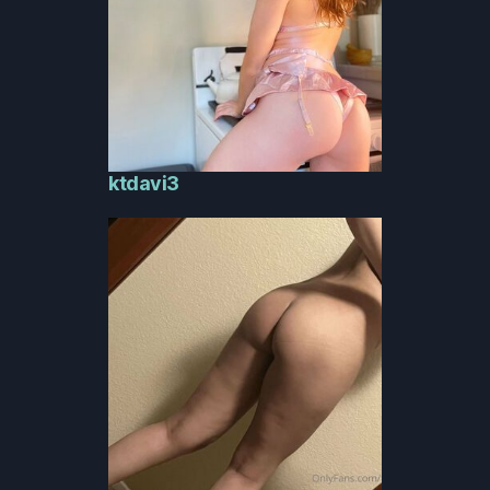
ktdavi3