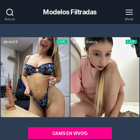
Modelos Filtradas
Buscar
Menú
CAMS EN VIVO💦