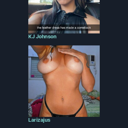
KJ Johnson
Larizajus