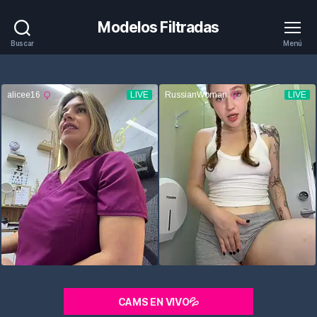
Modelos Filtradas
Buscar
Menú
CAMS EN VIVO💦