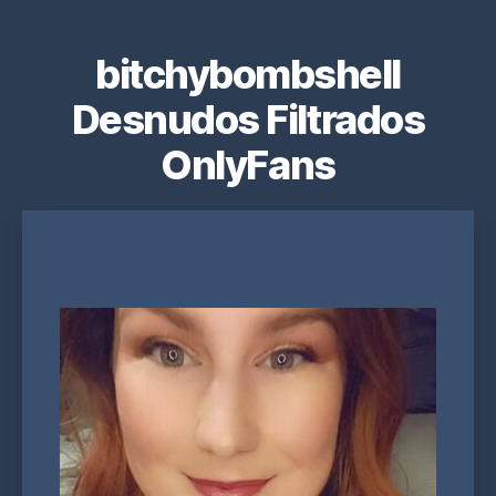
bitchybombshell
Desnudos Filtrados
OnlyFans