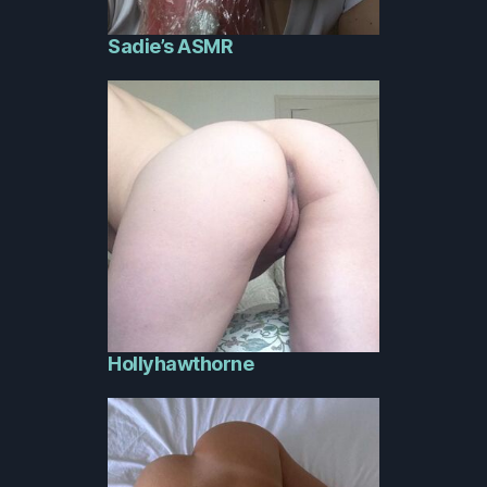
Sadie’s ASMR
Hollyhawthorne