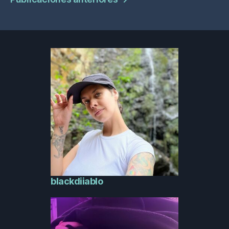
de
publicaciones
blackdiiablo