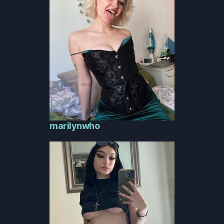
marilynwho