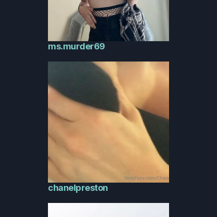
ms.murder69
chanelpreston