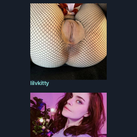
lilvkitty