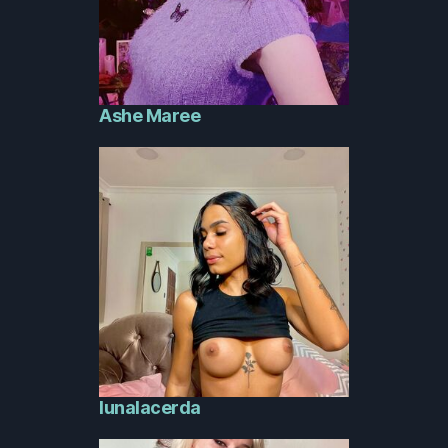
Ashe Maree
lunalacerda