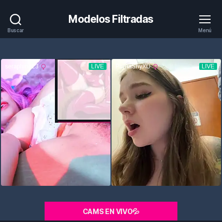
Modelos Filtradas
Buscar
Menú
CAMS EN VIVO💦